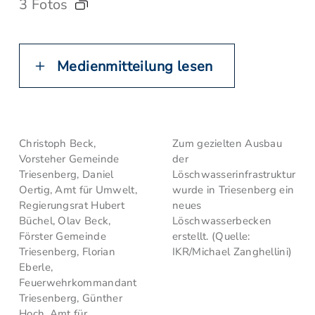
3 Fotos
Medienmitteilung lesen
Christoph Beck,
Zum gezielten Ausbau
Vorsteher Gemeinde
der
Triesenberg, Daniel
Löschwasserinfrastruktur
Oertig, Amt für Umwelt,
wurde in Triesenberg ein
Regierungsrat Hubert
neues
Büchel, Olav Beck,
Löschwasserbecken
Förster Gemeinde
erstellt. (Quelle:
Triesenberg, Florian
IKR/Michael Zanghellini)
Eberle,
Feuerwehrkommandant
Triesenberg, Günther
Hoch, Amt für