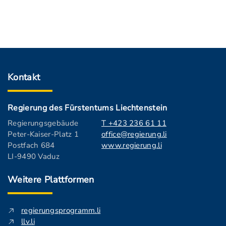
Kontakt
Regierung des Fürstentums Liechtenstein
Regierungsgebäude
T +423 236 61 11
Peter-Kaiser-Platz 1
office@regierung.li
Postfach 684
www.regierung.li
LI-9490 Vaduz
Weitere Plattformen
regierungsprogramm.li
llv.li