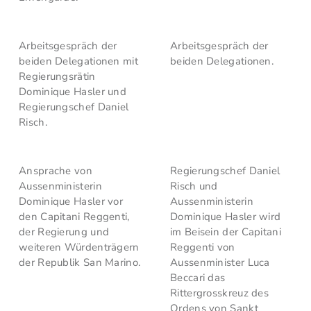
Arbeitsgespräch der
Arbeitsgespräch der
beiden Delegationen mit
beiden Delegationen.
Regierungsrätin
Dominique Hasler und
Regierungschef Daniel
Risch.
Ansprache von
Regierungschef Daniel
Aussenministerin
Risch und
Dominique Hasler vor
Aussenministerin
den Capitani Reggenti,
Dominique Hasler wird
der Regierung und
im Beisein der Capitani
weiteren Würdenträgern
Reggenti von
der Republik San Marino.
Aussenminister Luca
Beccari das
Rittergrosskreuz des
Ordens von Sankt