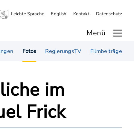
Leichte Sprache
English
Kontakt
Datenschutz
Menü
ungen
Fotos
RegierungsTV
Filmbeiträge
liche im
el Frick