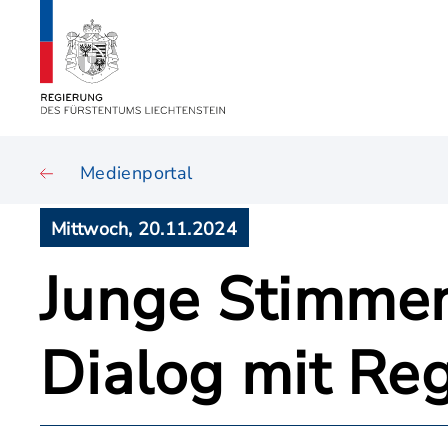
Medienportal
Mittwoch, 20.11.2024
Junge Stimmen
Dialog mit Reg