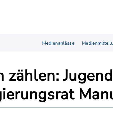
Medienanlässe
Medienmitteil
 zählen: Jugend
ierungsrat Manu