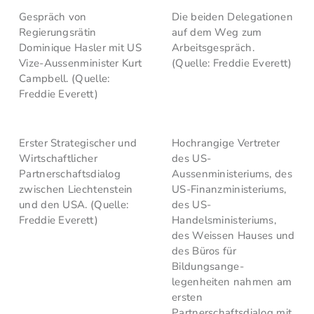
Gespräch von
Die beiden Delegationen
Regierungsrätin
auf dem Weg zum
Dominique Hasler mit US
Arbeitsgespräch.
Vize-Aussenminister Kurt
(Quelle: Freddie Everett)
Campbell. (Quelle:
Freddie Everett)
Erster Strategischer und
Hochrangige Vertreter
Wirtschaftlicher
des US-
Partnerschaftsdialog
Aussenministeriums, des
zwischen Liechtenstein
US-Finanzministeriums,
und den USA. (Quelle:
des US-
Freddie Everett)
Handelsministeriums,
des Weissen Hauses und
des Büros für
Bildungsange-
legenheiten nahmen am
ersten
Partnerschaftsdialog mit