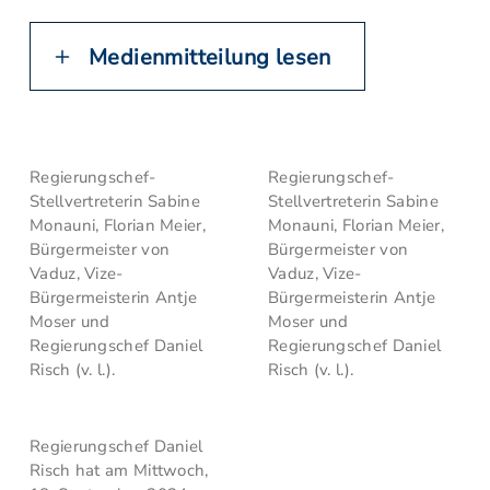
Medienmitteilung lesen
Regierungschef-
Regierungschef-
Stellvertreterin Sabine
Stellvertreterin Sabine
Monauni, Florian Meier,
Monauni, Florian Meier,
Bürgermeister von
Bürgermeister von
Vaduz, Vize-
Vaduz, Vize-
Bürgermeisterin Antje
Bürgermeisterin Antje
Moser und
Moser und
Regierungschef Daniel
Regierungschef Daniel
Risch (v. l.).
Risch (v. l.).
Regierungschef Daniel
Risch hat am Mittwoch,