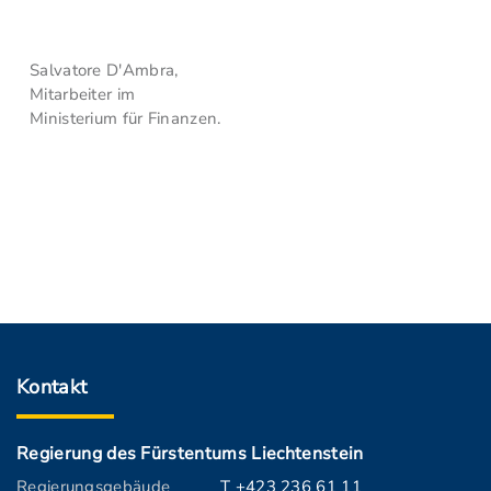
Salvatore D'Ambra,
Mitarbeiter im
Ministerium für Finanzen.
Kontakt
Regierung des Fürstentums Liechtenstein
Regierungsgebäude
T +423 236 61 11