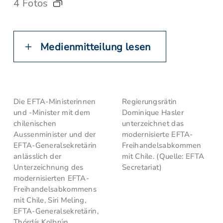
4 Fotos
Medienmitteilung lesen
Die EFTA-Ministerinnen
Regierungsrätin
und -Minister mit dem
Dominique Hasler
chilenischen
unterzeichnet das
Aussenminister und der
modernisierte EFTA-
EFTA-Generalsekretärin
Freihandelsabkommen
anlässlich der
mit Chile. (Quelle: EFTA
Unterzeichnung des
Secretariat)
modernisierten EFTA-
Freihandelsabkommens
mit Chile, Siri Meling,
EFTA-Generalsekretärin,
Thórdís Kolbrún,