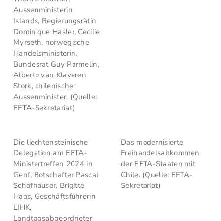
Aussenministerin
Islands, Regierungsrätin
Dominique Hasler, Cecilie
Myrseth, norwegische
Handelsministerin,
Bundesrat Guy Parmelin,
Alberto van Klaveren
Stork, chilenischer
Aussenminister. (Quelle:
EFTA-Sekretariat)
Die liechtensteinische
Das modernisierte
Delegation am EFTA-
Freihandelsabkommen
Ministertreffen 2024 in
der EFTA-Staaten mit
Genf, Botschafter Pascal
Chile. (Quelle: EFTA-
Schafhauser, Brigitte
Sekretariat)
Haas, Geschäftsführerin
LIHK,
Landtagsabgeordneter