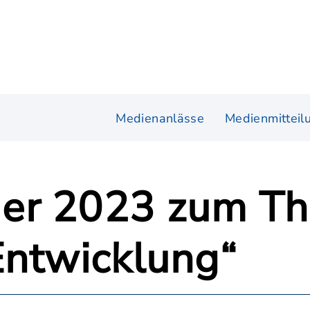
Medienanlässe
Medienmitteil
er 2023 zum T
Entwicklung“