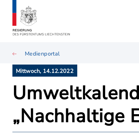
Medienportal
Mittwoch, 14.12.2022
Umweltkalend
„Nachhaltige 