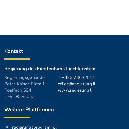
Kontakt
Regierung des Fürstentums Liechtenstein
Regierungsgebäude
T +423 236 61 11
Peter-Kaiser-Platz 1
office@regierung.li
Postfach 684
www.regierung.li
LI-9490 Vaduz
Weitere Plattformen
regierungsprogramm.li