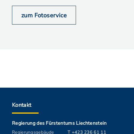
zum Fotoservice
Kontakt
Regierung des Fürstentums Liechtenstein
Regierungsgebäude
T +423 236 61 11