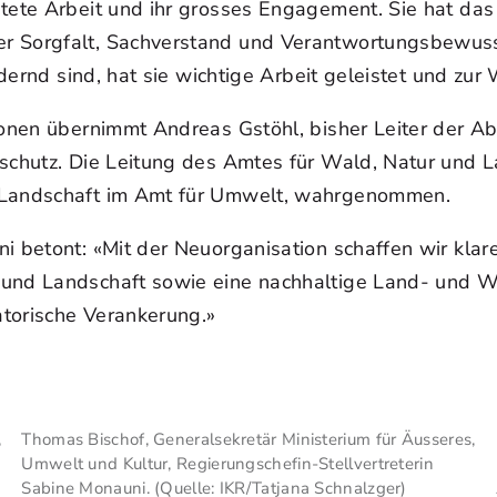
stete Arbeit und ihr grosses Engagement. Sie hat das
r Sorgfalt, Sachverstand und Verantwortungsbewussts
ordernd sind, hat sie wichtige Arbeit geleistet und z
tionen übernimmt Andreas Gstöhl, bisher Leiter der 
schutz. Die Leitung des Amtes für Wald, Natur und L
d Landschaft im Amt für Umwelt, wahrgenommen.
i betont: «Mit der Neuorganisation schaffen wir klar
und Landschaft sowie eine nachhaltige Land- und Wa
torische Verankerung.»
,
Thomas Bischof, Generalsekretär Ministerium für Äusseres,
Umwelt und Kultur, Regierungschefin-Stellvertreterin
Sabine Monauni. (Quelle: IKR/Tatjana Schnalzger)