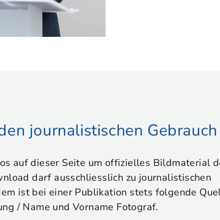
r den journalistischen Gebrauch
tos auf dieser Seite um offizielles Bildmaterial
nload darf ausschliesslich zu journalistischen
 ist bei einer Publikation stets folgende Que
ung / Name und Vorname Fotograf.