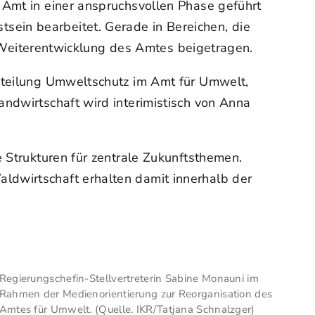
 Amt in einer anspruchsvollen Phase geführt
ein bearbeitet. Gerade in Bereichen, die
ur Weiterentwicklung des Amtes beigetragen.
Abteilung Umweltschutz im Amt für Umwelt,
andwirtschaft wird interimistisch von Anna
e Strukturen für zentrale Zukunftsthemen.
ldwirtschaft erhalten damit innerhalb der
Regierungschefin-Stellvertreterin Sabine Monauni im
Rahmen der Medienorientierung zur Reorganisation des
Amtes für Umwelt. (Quelle. IKR/Tatjana Schnalzger)