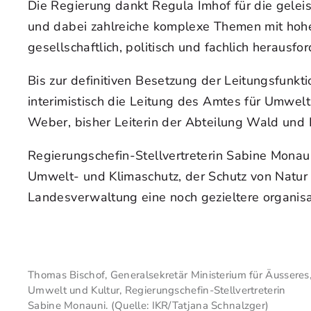
Die Regierung dankt Regula Imhof für die gelei
und dabei zahlreiche komplexe Themen mit hohe
gesellschaftlich, politisch und fachlich herausf
Bis zur definitiven Besetzung der Leitungsfunk
interimistisch die Leitung des Amtes für Umwelt
Weber, bisher Leiterin der Abteilung Wald un
Regierungschefin-Stellvertreterin Sabine Monaun
Umwelt- und Klimaschutz, der Schutz von Natur 
Landesverwaltung eine noch gezieltere organisa
Thomas Bischof, Generalsekretär Ministerium für Äusseres
Umwelt und Kultur, Regierungschefin-Stellvertreterin
Sabine Monauni. (Quelle: IKR/Tatjana Schnalzger)