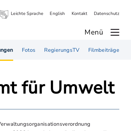
Leichte Sprache
English
Kontakt
Datenschutz
Menü
ungen
Fotos
RegierungsTV
Filmbeiträge
Amt für Umwelt
d Verwaltungsorganisationsverordnung