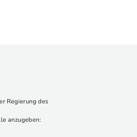
 der Regierung des
lle anzugeben: