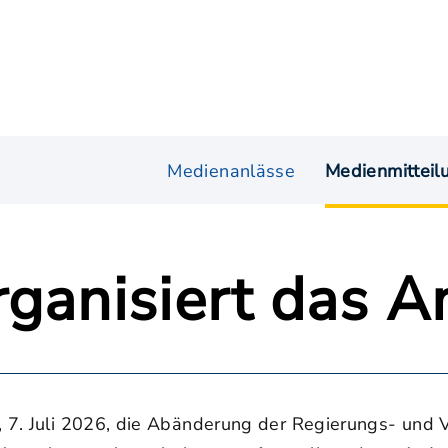
Medienanlässe
Medienmitteil
rganisiert das 
g, 7. Juli 2026, die Abänderung der Regierungs- un