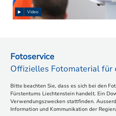
Video
Fotoservice
Offizielles Fotomaterial fü
Bitte beachten Sie, dass es sich bei den Fo
Fürstentums Liechtenstein handelt. Ein Dow
Verwendungszwecken stattfinden. Ausserdem
Information und Kommunikation der Regier