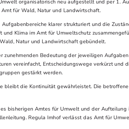
Umwelt organisatorisch neu aufgestellt und per 1. A
 Amt für Wald, Natur und Landwirtschaft.
Aufgabenbereiche klarer strukturiert und die Zustän
ft und Klima im Amt für Umweltschutz zusammengefüh
Wald, Natur und Landwirtschaft gebündelt.
d der zunehmenden Bedeutung der jeweiligen Aufgaben
kturen vereinfacht, Entscheidungswege verkürzt und 
gruppen gestärkt werden.
 bleibt die Kontinuität gewährleistet. Die betroffe
des bisherigen Amtes für Umwelt und der Aufteilung
llenleitung. Regula Imhof verlässt das Amt für Umwe