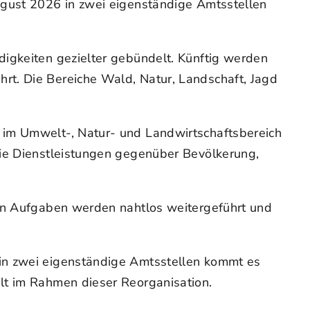
ugust 2026 in zwei eigenständige Amtsstellen
digkeiten gezielter gebündelt. Künftig werden
rt. Die Bereiche Wald, Natur, Landschaft, Jagd
 im Umwelt-, Natur- und Landwirtschaftsbereich
die Dienstleistungen gegenüber Bevölkerung,
nen Aufgaben werden nahtlos weitergeführt und
 in zwei eigenständige Amtsstellen kommt es
lt im Rahmen dieser Reorganisation.