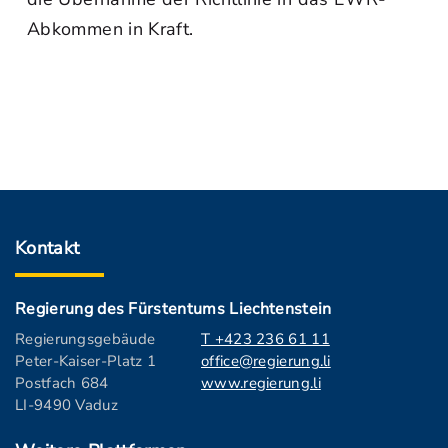
Abkommen in Kraft.
Kontakt
Regierung des Fürstentums Liechtenstein
Regierungsgebäude
T +423 236 61 11
Peter-Kaiser-Platz 1
office@regierung.li
Postfach 684
www.regierung.li
LI-9490 Vaduz