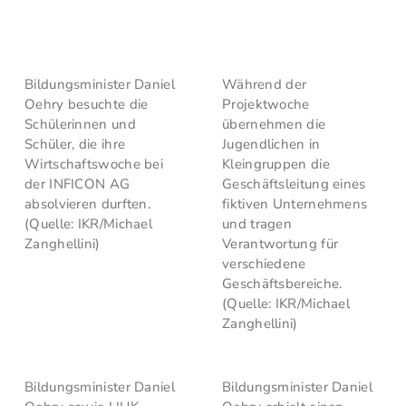
Bildungsminister Daniel
Während der
Oehry besuchte die
Projektwoche
Schülerinnen und
übernehmen die
Schüler, die ihre
Jugendlichen in
Wirtschaftswoche bei
Kleingruppen die
der INFICON AG
Geschäftsleitung eines
absolvieren durften.
fiktiven Unternehmens
(Quelle: IKR/Michael
und tragen
Zanghellini)
Verantwortung für
verschiedene
Geschäftsbereiche.
(Quelle: IKR/Michael
Zanghellini)
Bildungsminister Daniel
Bildungsminister Daniel