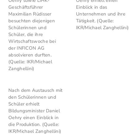
Oehry sowie LIHK-
Oehry erhielt einen
Geschäftsführer
Einblick in das
Maximilian Rüdisser
Unternehmen und ihre
besuchten diejenigen
Tätigkeit. (Quelle:
Schülerinnen und
IKR/Michael Zanghellini)
Schüler, die ihre
Wirtschaftswoche bei
der INFICON AG
absolvieren durften.
(Quelle: IKR/Michael
Zanghellini)
Nach dem Austausch mit
den Schülerinnen und
Schüler erhielt
Bildungsminister Daniel
Oehry einen Einblick in
die Produktion. (Quelle:
IKR/Michael Zanghellini)