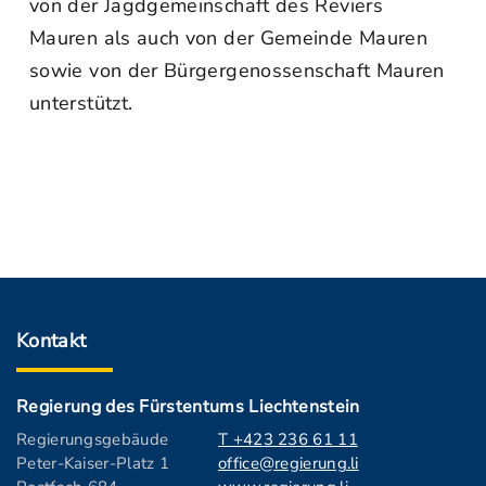
von der Jagdgemeinschaft des Reviers
Mauren als auch von der Gemeinde Mauren
sowie von der Bürgergenossenschaft Mauren
unterstützt.
Kontakt
Regierung des Fürstentums Liechtenstein
Regierungsgebäude
T +423 236 61 11
Peter-Kaiser-Platz 1
office@regierung.li