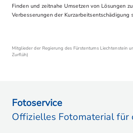
Finden und zeitnahe Umsetzen von Lösungen zu a
Verbesserungen der Kurzarbeitsentschädigung si
Mitglieder der Regierung des Fürstentums Liechtenstein u
Zurflüh)
Fotoservice
Offizielles Fotomaterial fü