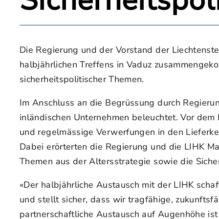
Sicherheitspol
Die Regierung und der Vorstand der Liechtenste
halbjährlichen Treffens in Vaduz zusammengekom
sicherheitspolitischer Themen.
Im Anschluss an die Begrüssung durch Regierung
inländischen Unternehmen beleuchtet. Vor dem H
und regelmässige Verwerfungen in den Lieferkett
Dabei erörterten die Regierung und die LIHK 
Themen aus der Altersstrategie sowie die Siche
«Der halbjährliche Austausch mit der LIHK schaff
und stellt sicher, dass wir tragfähige, zukunfts
partnerschaftliche Austausch auf Augenhöhe ist e