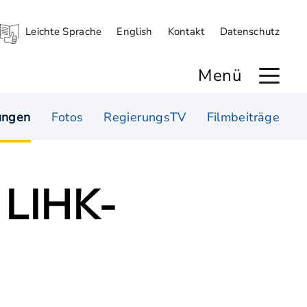
Leichte Sprache
English
Kontakt
Datenschutz
Menü
ungen
Fotos
RegierungsTV
Filmbeiträge
 LIHK-