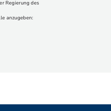
 der Regierung des
lle anzugeben: