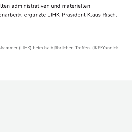
lten administrativen und materiellen
narbeit», ergänzte LIHK-Präsident Klaus Risch.
skammer (LIHK) beim halbjährlichen Treffen. (IKR/Yannick