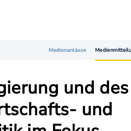
Medienanlässe
Medienmitteil
egierung und des
rtschafts- und