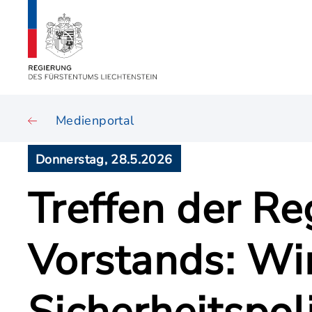
Medienportal
Donnerstag, 28.5.2026
Treffen der R
Vorstands: Wi