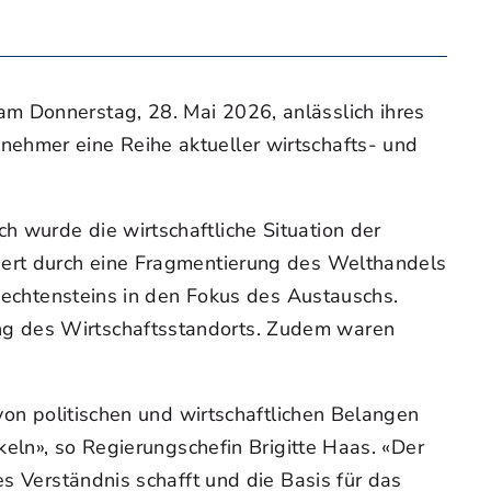
m Donnerstag, 28. Mai 2026, anlässlich ihres
nehmer eine Reihe aktueller wirtschafts- und
 wurde die wirtschaftliche Situation der
siert durch eine Fragmentierung des Welthandels
Liechtensteins in den Fokus des Austauschs.
ng des Wirtschaftsstandorts. Zudem waren
 von politischen und wirtschaftlichen Belangen
keln», so Regierungschefin Brigitte Haas. «Der
es Verständnis schafft und die Basis für das