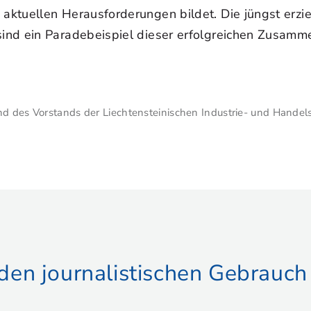
ktuellen Herausforderungen bildet. Die jüngst erzie
nd ein Paradebeispiel dieser erfolgreichen Zusamme
nd des Vorstands der Liechtensteinischen Industrie- und Handel
r den journalistischen Gebrauch