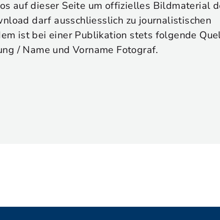
tos auf dieser Seite um offizielles Bildmaterial
nload darf ausschliesslich zu journalistischen
 ist bei einer Publikation stets folgende Que
ung / Name und Vorname Fotograf.