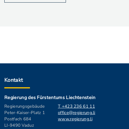
Kontakt
Regierung des Fürstentums Liechtenstein
Regierungsgebäude
T +423 236 61 11
Peter-Kaiser-Platz 1
office@regierung.li
Postfach 684
www.regierung.li
LI-9490 Vaduz