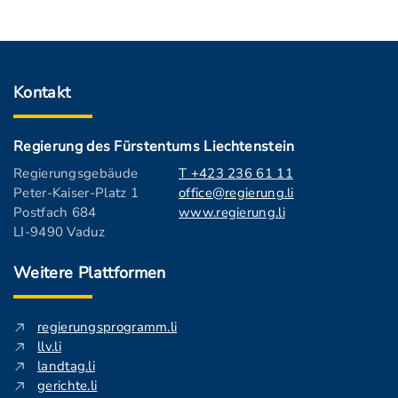
Kontakt
Regierung des Fürstentums Liechtenstein
Regierungsgebäude
T +423 236 61 11
Peter-Kaiser-Platz 1
office@regierung.li
Postfach 684
www.regierung.li
LI-9490 Vaduz
Weitere Plattformen
regierungsprogramm.li
llv.li
landtag.li
gerichte.li