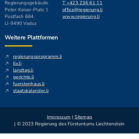
Regierungsgebäude
T +423 236 61 11
Peter-Kaiser-Platz 1
office@regierung.li
Postfach 684
www.regierung.li
LI-9490 Vaduz
Weitere Plattformen
regierungsprogramm.li
llv.li
landtag.li
gerichte.li
fuerstenhaus.li
staatskalender.li
Impressum
|
Sitemap
| © 2023 Regierung des Fürstentums Liechtenstein