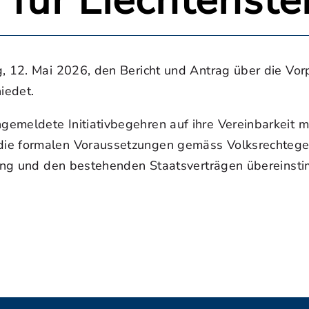
 für Liechtenste
, 12. Mai 2026, den Bericht und Antrag über die Vorpr
iedet.
gemeldete Initiativbegehren auf ihre Vereinbarkeit 
die formalen Voraussetzungen gemäss Volksrechtege
ssung und den bestehenden Staatsverträgen übereinsti