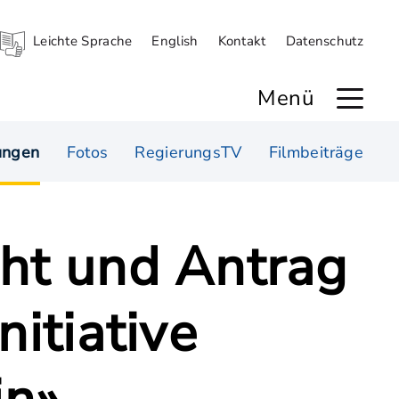
Leichte Sprache
English
Kontakt
Datenschutz
Menü
ungen
Fotos
RegierungsTV
Filmbeiträge
cht und Antrag
nitiative