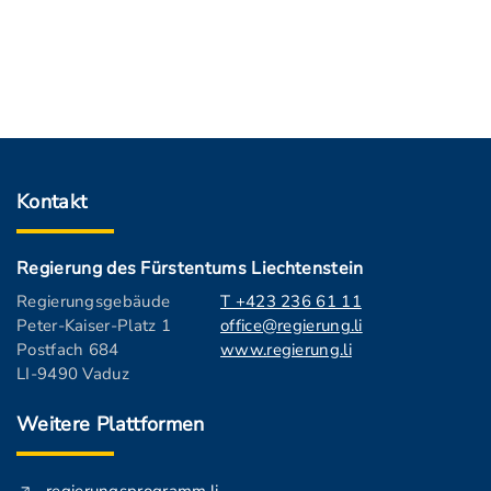
Kontakt
Regierung des Fürstentums Liechtenstein
Regierungsgebäude
T +423 236 61 11
Peter-Kaiser-Platz 1
office@regierung.li
Postfach 684
www.regierung.li
LI-9490 Vaduz
Weitere Plattformen