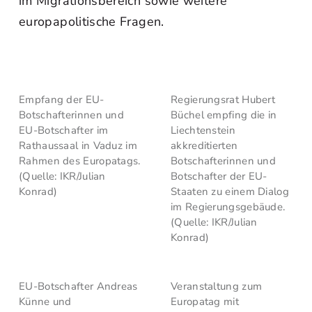
im Migrationsbereich sowie weitere
europapolitische Fragen.
Empfang der EU-
Regierungsrat Hubert
Botschafterinnen und
Büchel empfing die in
EU-Botschafter im
Liechtenstein
Rathaussaal in Vaduz im
akkreditierten
Rahmen des Europatags.
Botschafterinnen und
(Quelle: IKR/Julian
Botschafter der EU-
Konrad)
Staaten zu einem Dialog
im Regierungsgebäude.
(Quelle: IKR/Julian
Konrad)
EU-Botschafter Andreas
Veranstaltung zum
Künne und
Europatag mit