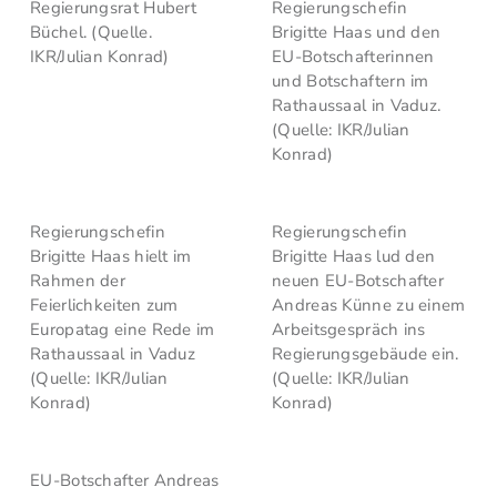
Regierungsrat Hubert
Regierungschefin
Büchel. (Quelle.
Brigitte Haas und den
IKR/Julian Konrad)
EU-Botschafterinnen
und Botschaftern im
Rathaussaal in Vaduz.
(Quelle: IKR/Julian
Konrad)
Regierungschefin
Regierungschefin
Brigitte Haas hielt im
Brigitte Haas lud den
Rahmen der
neuen EU-Botschafter
Feierlichkeiten zum
Andreas Künne zu einem
Europatag eine Rede im
Arbeitsgespräch ins
Rathaussaal in Vaduz
Regierungsgebäude ein.
(Quelle: IKR/Julian
(Quelle: IKR/Julian
Konrad)
Konrad)
EU-Botschafter Andreas