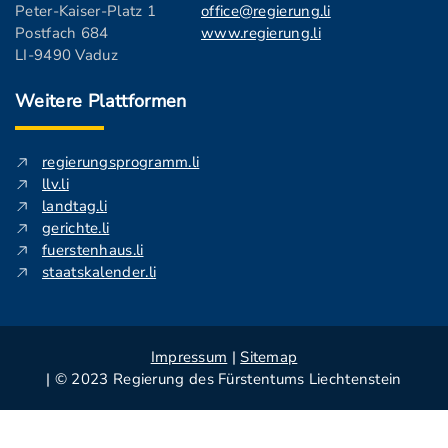
Peter-Kaiser-Platz 1
office@regierung.li
Postfach 684
www.regierung.li
LI-9490 Vaduz
Weitere Plattformen
regierungsprogramm.li
llv.li
landtag.li
gerichte.li
fuerstenhaus.li
staatskalender.li
Impressum
|
Sitemap
| © 2023 Regierung des Fürstentums Liechtenstein