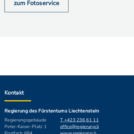
zum Fotoservice
Kontakt
Regierung des Fürstentums Liechtenstein
Regierungsgebäude
T +423 236 61 11
Peter-Kaiser-Platz 1
office@regierung.li
Postfach 684
www.regierung.li