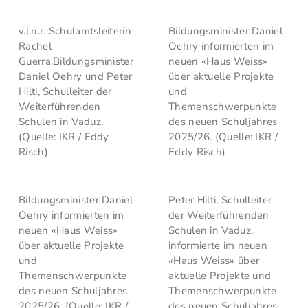
v.l.n.r. Schulamtsleiterin
Bildungsminister Daniel
Rachel
Oehry informierten im
Guerra,Bildungsminister
neuen «Haus Weiss»
Daniel Oehry und Peter
über aktuelle Projekte
Hilti, Schulleiter der
und
Weiterführenden
Themenschwerpunkte
Schulen in Vaduz.
des neuen Schuljahres
(Quelle: IKR / Eddy
2025/26. (Quelle: IKR /
Risch)
Eddy Risch)
Bildungsminister Daniel
Peter Hilti, Schulleiter
Oehry informierten im
der Weiterführenden
neuen «Haus Weiss»
Schulen in Vaduz,
über aktuelle Projekte
informierte im neuen
und
«Haus Weiss» über
Themenschwerpunkte
aktuelle Projekte und
des neuen Schuljahres
Themenschwerpunkte
2025/26. (Quelle: IKR /
des neuen Schuljahres