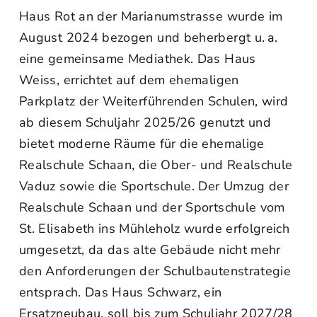
Haus Rot an der Marianumstrasse wurde im
August 2024 bezogen und beherbergt u. a.
eine gemeinsame Mediathek. Das Haus
Weiss, errichtet auf dem ehemaligen
Parkplatz der Weiterführenden Schulen, wird
ab diesem Schuljahr 2025/26 genutzt und
bietet moderne Räume für die ehemalige
Realschule Schaan, die Ober- und Realschule
Vaduz sowie die Sportschule. Der Umzug der
Realschule Schaan und der Sportschule vom
St. Elisabeth ins Mühleholz wurde erfolgreich
umgesetzt, da das alte Gebäude nicht mehr
den Anforderungen der Schulbautenstrategie
entsprach. Das Haus Schwarz, ein
Ersatzneubau, soll bis zum Schuljahr 2027/28