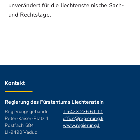
unverändert für die liechtensteinische Sach-
und Rechtslage.
Kontakt
Regierung des Fürstentums Liechtenstein
Regierungsgebäude
T +423 236 61 11
Peter-Kaiser-Platz 1
office@regierung.li
Postfach 684
www.regierung.li
LI-9490 Vaduz