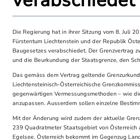
verabschiedet
Die Regierung hat in ihrer Sitzung vom 8. Juli
Fürstentum Liechtenstein und der Republik Öste
Baugesetzes verabschiedet. Der Grenzvertrag zwi
und die Beurkundung der Staatsgrenze, den Schu
Das gemäss dem Vertrag geltende Grenzurkund
Liechtensteinisch-Österreichische Grenzkommis
gegenwärtigen Vermessungsmethoden – wie die
anzupassen. Ausserdem sollen einzelne Bestim
Mit der Änderung wird zudem der aktuelle Grenz
239 Quadratmeter Staatsgebiet von Österreich an
Egelsee. Österreich bekommt im Gegenzug Lands