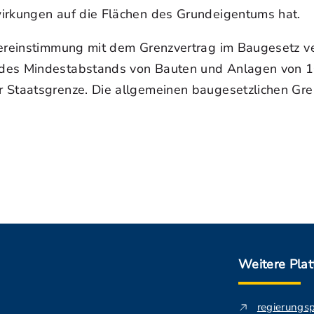
wirkungen auf die Flächen des Grundeigentums hat.
Übereinstimmung mit dem Grenzvertrag im Baugesetz 
des Mindestabstands von Bauten und Anlagen von 10 
r Staatsgrenze. Die allgemeinen baugesetzlichen Gr
Weitere Pla
regierungs