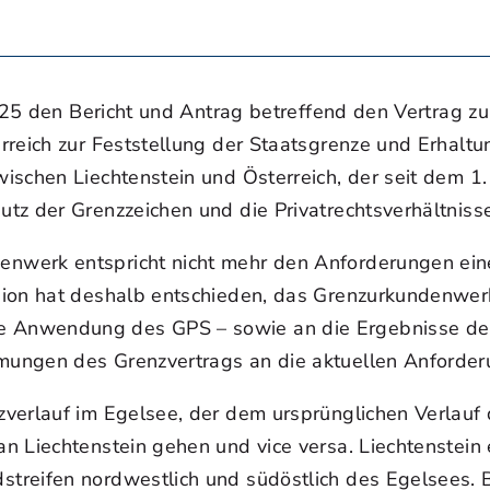
 2025 den Bericht und Antrag betreffend den Vertrag
rreich zur Feststellung der Staatsgrenze und Erhal
schen Liechtenstein und Österreich, der seit dem 1. 
tz der Grenzzeichen und die Privatrechtsverhältnisse
enwerk entspricht nicht mehr den Anforderungen ei
sion hat deshalb entschieden, das Grenzurkundenwerk
 Anwendung des GPS – sowie an die Ergebnisse de
mungen des Grenzvertrags an die aktuellen Anforde
verlauf im Egelsee, der dem ursprünglichen Verlauf 
 Liechtenstein gehen und vice versa. Liechtenstein e
treifen nordwestlich und südöstlich des Egelsees. 