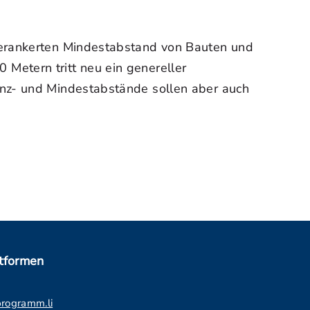
verankerten Mindestabstand von Bauten und
Metern tritt neu ein genereller
enz- und Mindestabstände sollen aber auch
ttformen
programm.li