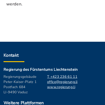
werden.
Kontakt
Regierung des Fürstentums Liechtenstein
Regierungsgebäude
T +423 236 61 11
Peter-Kaiser-Platz 1
office@regierung.li
Postfach 684
www.regierung.li
LI-9490 Vaduz
Weitere Plattformen