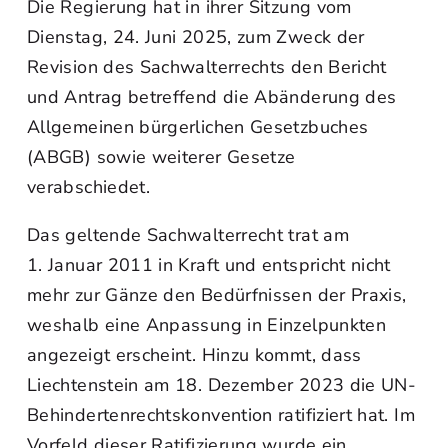
Die Regierung hat in ihrer Sitzung vom
Dienstag, 24. Juni 2025, zum Zweck der
Revision des Sachwalterrechts den Bericht
und Antrag betreffend die Abänderung des
Allgemeinen bürgerlichen Gesetzbuches
(ABGB) sowie weiterer Gesetze
verabschiedet.
Das geltende Sachwalterrecht trat am
1. Januar 2011 in Kraft und entspricht nicht
mehr zur Gänze den Bedürfnissen der Praxis,
weshalb eine Anpassung in Einzelpunkten
angezeigt erscheint. Hinzu kommt, dass
Liechtenstein am 18. Dezember 2023 die UN-
Behindertenrechtskonvention ratifiziert hat. Im
Vorfeld dieser Ratifizierung wurde ein