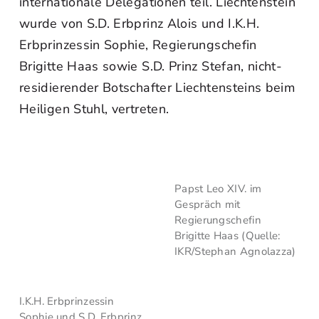
internationale Delegationen teil. Liechtenstein
wurde von S.D. Erbprinz Alois und I.K.H.
Erbprinzessin Sophie, Regierungschefin
Brigitte Haas sowie S.D. Prinz Stefan, nicht-
residierender Botschafter Liechtensteins beim
Heiligen Stuhl, vertreten.
Papst Leo XIV. im
Gespräch mit
Regierungschefin
Brigitte Haas (Quelle:
IKR/Stephan Agnolazza)
I.K.H. Erbprinzessin
Sophie und S.D. Erbprinz