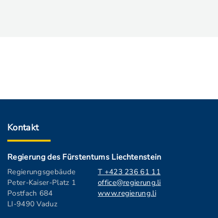
Kontakt
Regierung des Fürstentums Liechtenstein
Regierungsgebäude
T +423 236 61 11
Peter-Kaiser-Platz 1
office@regierung.li
Postfach 684
www.regierung.li
LI-9490 Vaduz