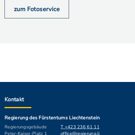
zum Fotoservice
Kontakt
Regierung des Fürstentums Liechtenstein
Regierungsgebäude
T +423 236 61 11
Peter-Kaiser-Platz 1
office@regierung.li