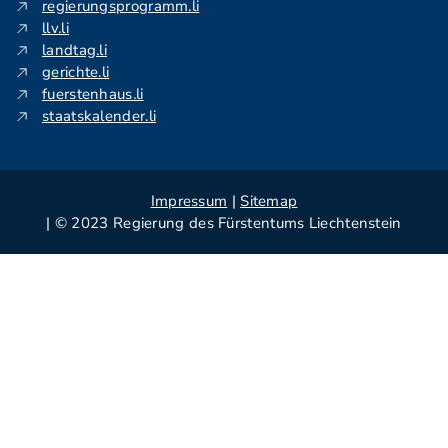
regierungsprogramm.li
llv.li
landtag.li
gerichte.li
fuerstenhaus.li
staatskalender.li
Impressum
|
Sitemap
| © 2023 Regierung des Fürstentums Liechtenstein