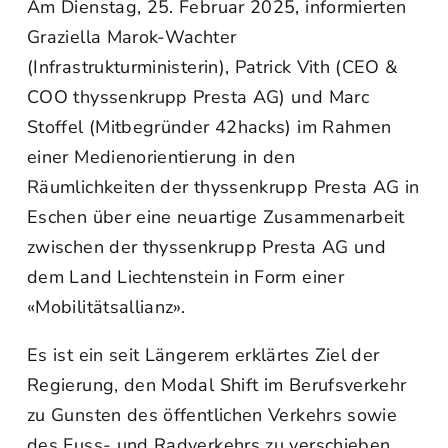
Am Dienstag, 25. Februar 2025, informierten
Graziella Marok-Wachter
(Infrastrukturministerin), Patrick Vith (CEO &
COO thyssenkrupp Presta AG) und Marc
Stoffel (Mitbegründer 42hacks) im Rahmen
einer Medienorientierung in den
Räumlichkeiten der thyssenkrupp Presta AG in
Eschen über eine neuartige Zusammenarbeit
zwischen der thyssenkrupp Presta AG und
dem Land Liechtenstein in Form einer
«Mobilitätsallianz».
Es ist ein seit Längerem erklärtes Ziel der
Regierung, den Modal Shift im Berufsverkehr
zu Gunsten des öffentlichen Verkehrs sowie
des Fuss- und Radverkehrs zu verschieben