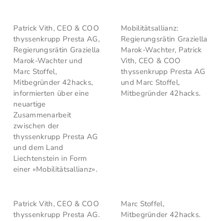
Patrick Vith, CEO & COO
Mobilitätsallianz:
thyssenkrupp Presta AG,
Regierungsrätin Graziella
Regierungsrätin Graziella
Marok-Wachter, Patrick
Marok-Wachter und
Vith, CEO & COO
Marc Stoffel,
thyssenkrupp Presta AG
Mitbegründer 42hacks,
und Marc Stoffel,
informierten über eine
Mitbegründer 42hacks.
neuartige
Zusammenarbeit
zwischen der
thyssenkrupp Presta AG
und dem Land
Liechtenstein in Form
einer «Mobilitätsallianz».
Patrick Vith, CEO & COO
Marc Stoffel,
thyssenkrupp Presta AG.
Mitbegründer 42hacks.