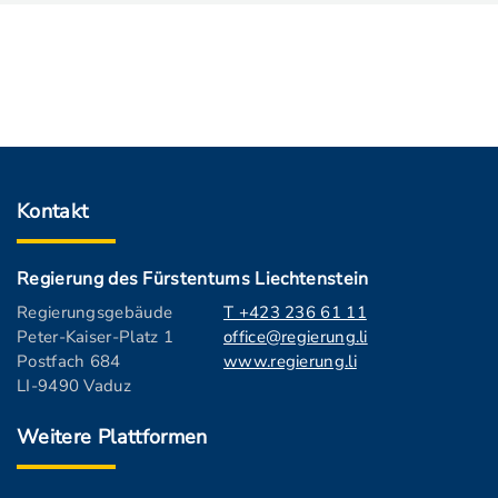
Kontakt
Regierung des Fürstentums Liechtenstein
Regierungsgebäude
T +423 236 61 11
Peter-Kaiser-Platz 1
office@regierung.li
Postfach 684
www.regierung.li
LI-9490 Vaduz
Weitere Plattformen