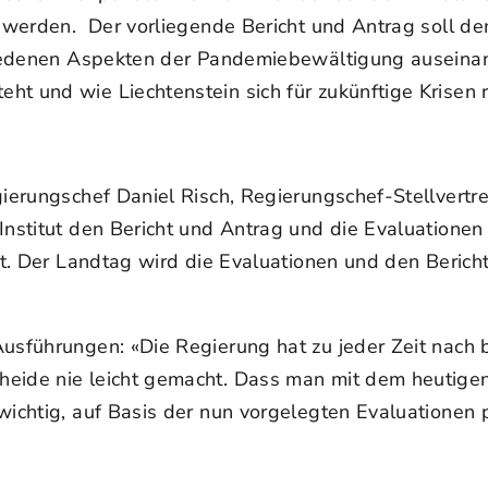
t werden. Der vorliegende Bericht und Antrag soll d
chiedenen Aspekten der Pandemiebewältigung auseinand
t und wie Liechtenstein sich für zukünftige Krisen 
gierungschef Daniel Risch, Regierungschef-Stellvert
Institut den Bericht und Antrag und die Evaluationen
t. Der Landtag wird die Evaluationen und den Bericht 
 Ausführungen: «Die Regierung hat zu jeder Zeit nac
heide nie leicht gemacht. Dass man mit dem heutige
wichtig, auf Basis der nun vorgelegten Evaluationen 