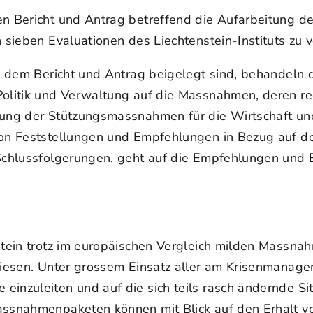
den Bericht und Antrag betreffend die Aufarbeitung
n sieben Evaluationen des Liechtenstein-Instituts z
ie dem Bericht und Antrag beigelegt sind, behandeln
Politik und Verwaltung auf die Massnahmen, deren re
rkung der Stützungsmassnahmen für die Wirtschaft u
 von Feststellungen und Empfehlungen in Bezug auf 
Schlussfolgerungen, geht auf die Empfehlungen und E
nstein trotz im europäischen Vergleich milden Massn
wiesen. Unter grossem Einsatz aller am Krisenmanagem
inzuleiten und auf die sich teils rasch ändernde Sit
Massnahmenpaketen können mit Blick auf den Erhalt 