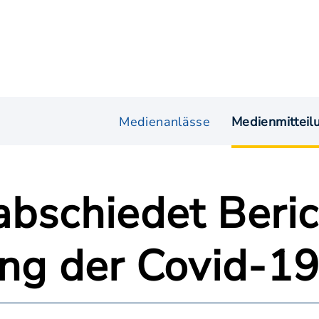
Medienanlässe
Medienmitteil
abschiedet Beri
ung der Covid-1