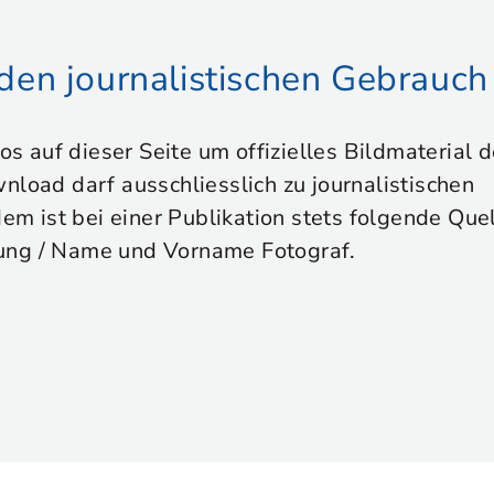
r den journalistischen Gebrauch
tos auf dieser Seite um offizielles Bildmaterial
nload darf ausschliesslich zu journalistischen
 ist bei einer Publikation stets folgende Que
ung / Name und Vorname Fotograf.