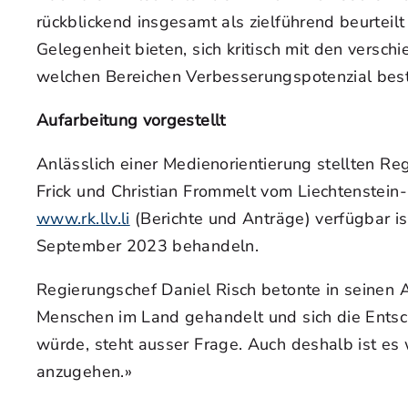
rückblickend insgesamt als zielführend beurteil
Gelegenheit bieten, sich kritisch mit den vers
welchen Bereichen Verbesserungspotenzial besteh
Aufarbeitung vorgestellt
Anlässlich einer Medienorientierung stellten Re
Frick und Christian Frommelt vom Liechtenstein-
www.rk.llv.li
(Berichte und Anträge) verfügbar is
September 2023 behandeln.
Regierungschef Daniel Risch betonte in seinen
Menschen im Land gehandelt und sich die Entsc
würde, steht ausser Frage. Auch deshalb ist es 
anzugehen.»