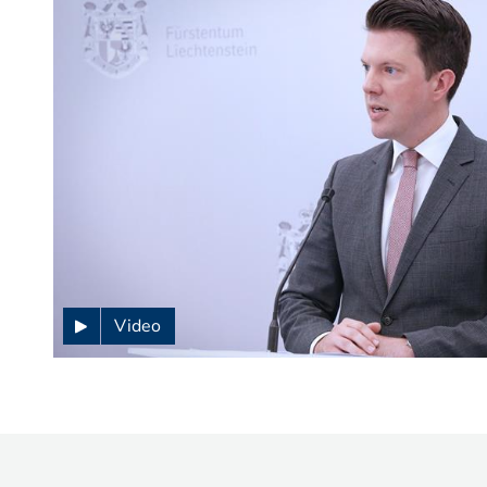
Video