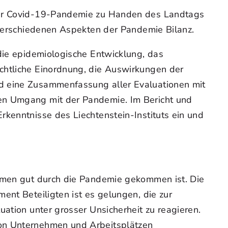
 der Covid-19-Pandemie zu Handen des Landtags
u verschiedenen Aspekten der Pandemie Bilanz.
 die epidemiologische Entwicklung, das
chtliche Einordnung, die Auswirkungen der
nd eine Zusammenfassung aller Evaluationen mit
den Umgang mit der Pandemie. Im Bericht und
rkenntnisse des Liechtenstein-Instituts ein und
ahmen gut durch die Pandemie gekommen ist. Die
ent Beteiligten ist es gelungen, die zur
uation unter grosser Unsicherheit zu reagieren.
von Unternehmen und Arbeitsplätzen