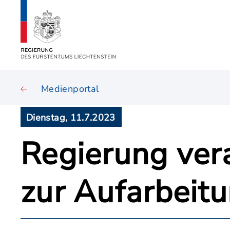
Medienportal
Dienstag, 11.7.2023
Regierung ver
zur Aufarbeit