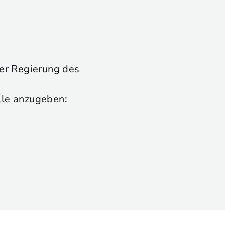
 der Regierung des
lle anzugeben: