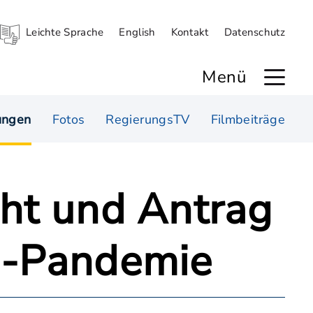
Leichte Sprache
English
Kontakt
Datenschutz
Menü
ungen
Fotos
RegierungsTV
Filmbeiträge
cht und Antrag
9-Pandemie