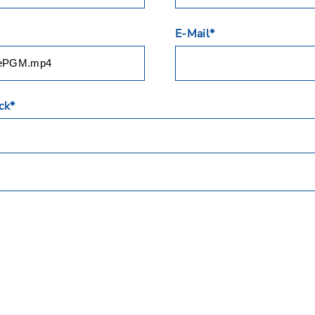
E-Mail*
ck*