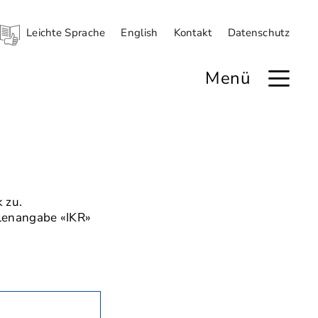
Leichte Sprache
English
Kontakt
Datenschutz
Menü
 zu.
llenangabe «IKR»