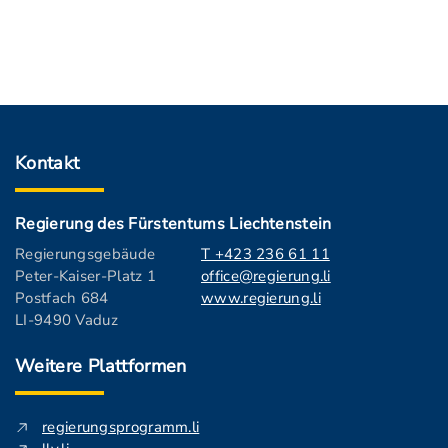
Kontakt
Regierung des Fürstentums Liechtenstein
Regierungsgebäude
T +423 236 61 11
Peter-Kaiser-Platz 1
office@regierung.li
Postfach 684
www.regierung.li
LI-9490 Vaduz
Weitere Plattformen
regierungsprogramm.li