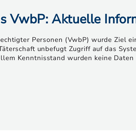
as VwbP: Aktuelle Info
rechtigter Personen (VwbP) wurde Ziel ei
Täterschaft unbefugt Zugriff auf das Sys
ellem Kenntnisstand wurden keine Daten 