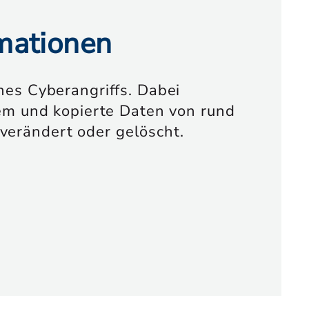
rmationen
nes Cyberangriffs. Dabei
tem und kopierte Daten von rund
verändert oder gelöscht.