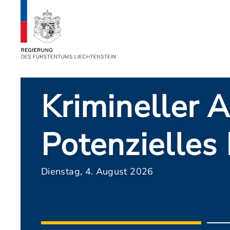
Erste Erkennt
das VwbP
Montag, 3. August 2026