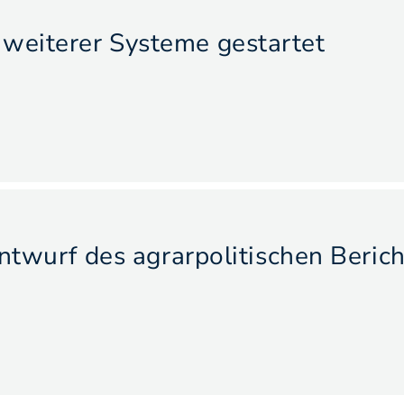
weiterer Systeme gestartet
Entwurf des agrarpolitischen Beric