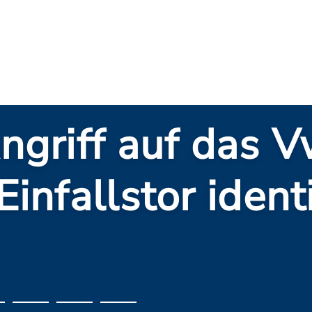
nisse: Gezielter