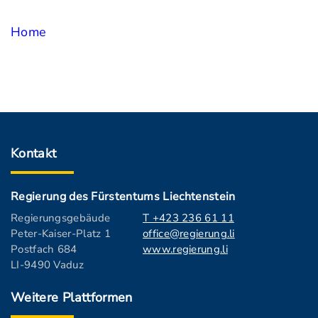
Home
Kontakt
Regierung des Fürstentums Liechtenstein
Regierungsgebäude
T +423 236 61 11
Peter-Kaiser-Platz 1
office@regierung.li
Postfach 684
www.regierung.li
LI-9490 Vaduz
Weitere Plattformen