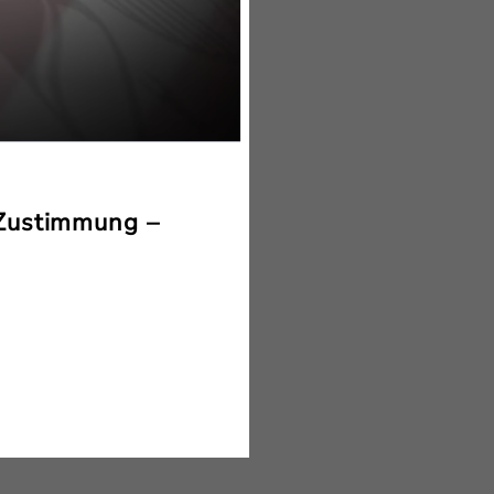
 Zustimmung –