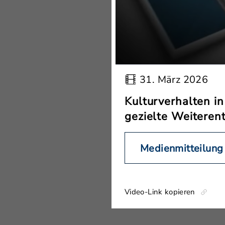
31. März 2026
Kulturverhalten i
gezielte Weiteren
Medienmitteilung
Video-Link kopieren