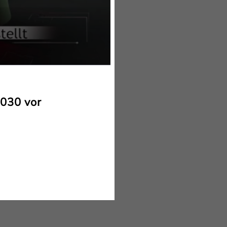
2030 vor