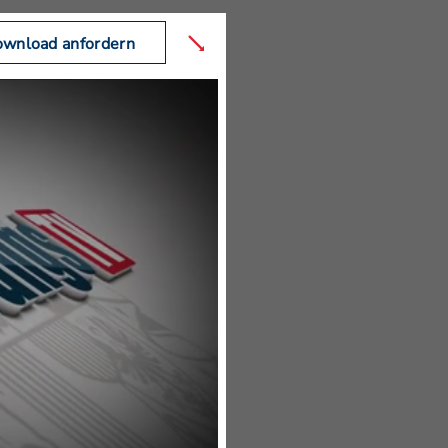
wnload anfordern