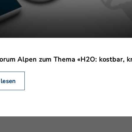
orum Alpen zum Thema «H2O: kostbar, kra
 lesen