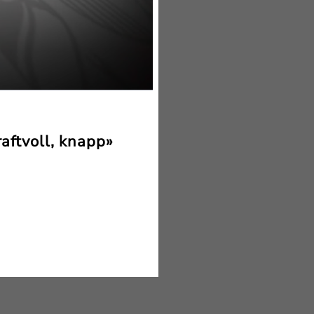
ftvoll, knapp»