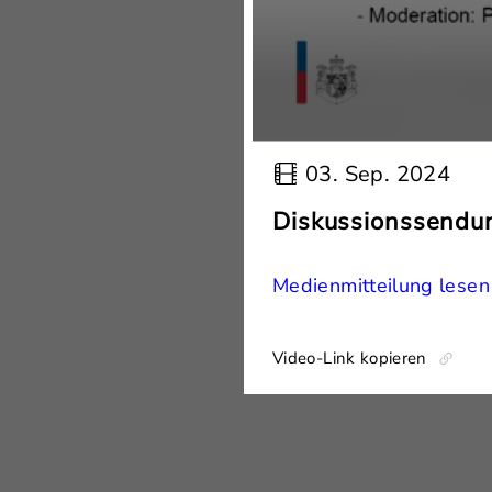
03. Sep. 2024
Diskussionssendun
Medienmitteilung lesen
Video-Link kopieren