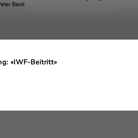
g: «IWF-Beitritt»