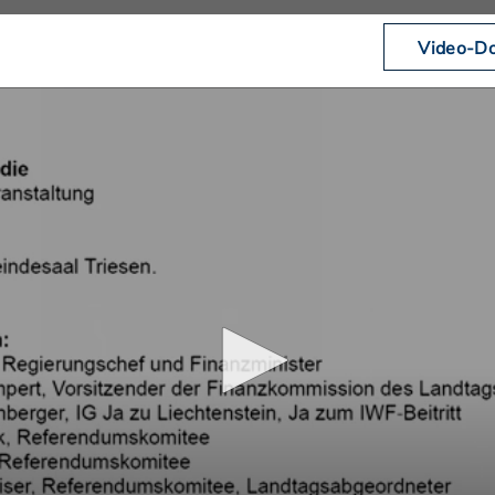
Video-Do