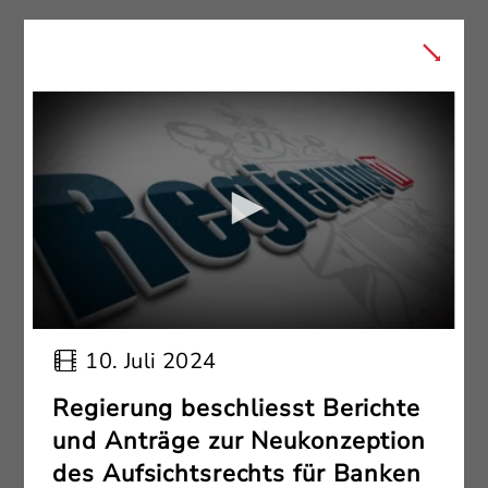
10. Juli 2024
Regierung beschliesst Berichte
und Anträge zur Neukonzeption
des Aufsichtsrechts für Banken